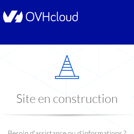
Site en construction
Besoin d'assistance ou d'informations ?